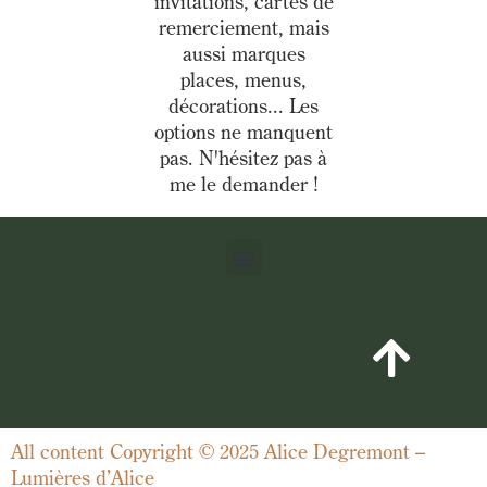
invitations, cartes de
remerciement, mais
aussi marques
places, menus,
décorations... Les
options ne manquent
pas. N'hésitez pas à
me le demander !
All content Copyright © 2025 Alice Degremont –
Lumières d’Alice