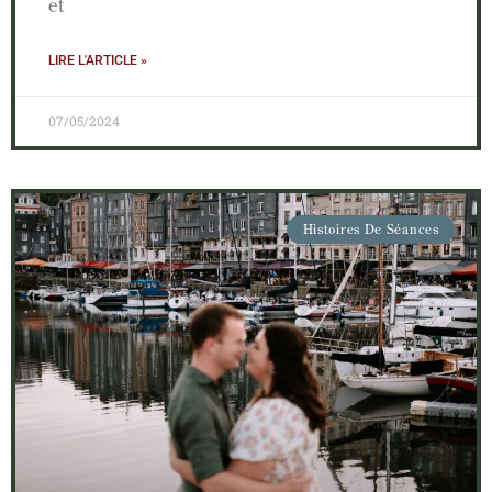
et
LIRE L'ARTICLE »
07/05/2024
Histoires De Séances