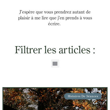
J’espère que vous prendrez autant de
plaisir à me lire que j’en prends à vous
écrire.
Filtrer les articles :
Page
Page
Page
Page
Page
Histoires De Séances