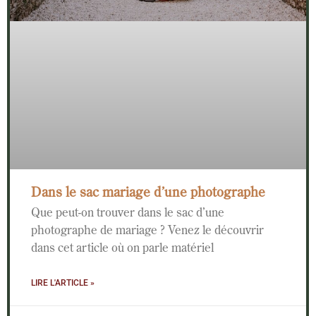
Dans le sac mariage d’une photographe
Que peut-on trouver dans le sac d’une
photographe de mariage ? Venez le découvrir
dans cet article où on parle matériel
LIRE L'ARTICLE »