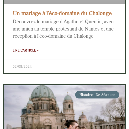
Un mariage à l’éco-domaine du Chalonge
Découvrez le mariage d’Agathe et Quentin, avec
une union au temple protestant de Nantes et une
réception à l’éco-domaine du Chalonge
LIRE L'ARTICLE »
02/08/2024
Histoires De Séances